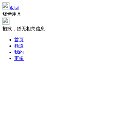
返回
烧烤用具
抱歉，暂无相关信息
首页
频道
我的
更多