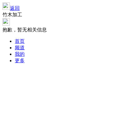
返回
竹木加工
抱歉，暂无相关信息
首页
频道
我的
更多