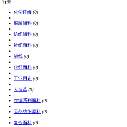
行业
化学纤维
(0)
服装辅料
(0)
纺织辅料
(0)
针织面料
(0)
纱线
(0)
化纤面料
(0)
工业用布
(0)
人造革
(0)
丝绸系列面料
(0)
天然纺织原料
(0)
复合面料
(0)